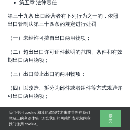
第五章 法律责任
第三十九条 出口经营者有下列行为之一的，依照
出口管制法第三十四条的规定进行处罚：
（一）未经许可擅自出口两用物项；
（二）超出出口许可证件载明的范围、条件和有效
期出口两用物项；
（三）出口禁止出口的两用物项；
（四）以改造、拆分为部件或者组件等方式规避许
可出口两用物项；
（五）存在本条例第十八条规定情形，违规使用许
我们使用 cookie 和其他跟踪技术来改善您在我们
接
可证件出口。
网站上的浏览体验 , 浏览我们的网站即表示您同意
受
我们使用 cookie。