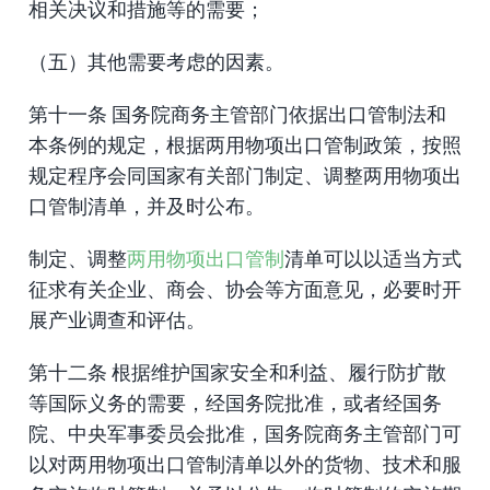
相关决议和措施等的需要；
（五）其他需要考虑的因素。
第十一条 国务院商务主管部门依据出口管制法和
本条例的规定，根据两用物项出口管制政策，按照
规定程序会同国家有关部门制定、调整两用物项出
口管制清单，并及时公布。
制定、调整
两用物项出口管制
清单可以以适当方式
征求有关企业、商会、协会等方面意见，必要时开
展产业调查和评估。
第十二条 根据维护国家安全和利益、履行防扩散
等国际义务的需要，经国务院批准，或者经国务
院、中央军事委员会批准，国务院商务主管部门可
以对两用物项出口管制清单以外的货物、技术和服