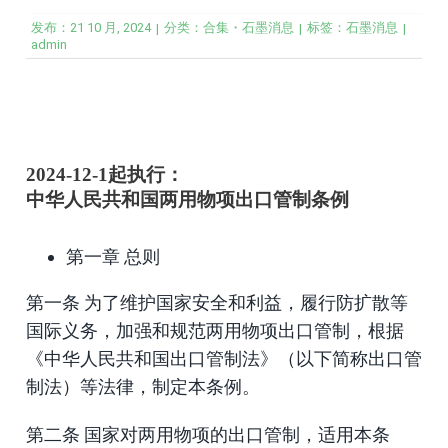
发布：21 10 月, 2024
分类：
合集・石墨消息
标签：
石墨消息
|
|
|
admin
2024-12-1起执行：
中华人民共和国两用物项出口管制条例
第一章 总则
第一条 为了维护国家安全和利益，履行防扩散等
国际义务，加强和规范两用物项出口管制，根据
《中华人民共和国出口管制法》（以下简称出口管
制法）等法律，制定本条例。
第二条 国家对两用物项的出口管制，适用本条