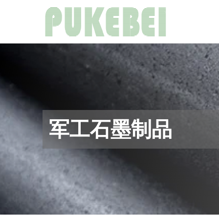
跳
到
内
容
军工石墨制品