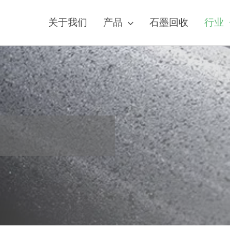
关于我们
产品
石墨回收
行业