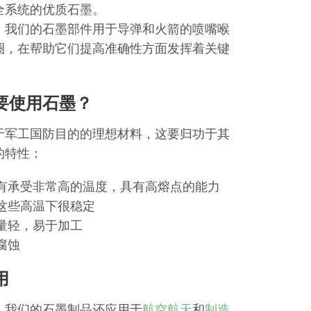
全系统的优质石墨。
，我们的石墨部件用于导弹和火箭的喷嘴喉
圈，在帮助它们提高准确性方面发挥着关键
要使用石墨？
于军工国防目的的理想材料，这要归功于其
的特性：
有承受非常高的温度，具有高熔点的能力
这些高温下很稳定
量轻，易于加工
腐蚀
用
，我们的石墨制品还应用于
航空航天
和
制造