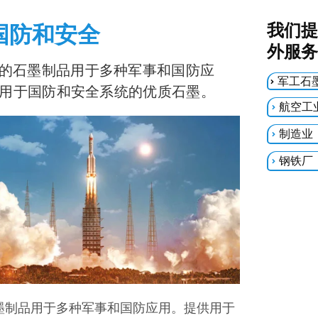
国防和安全
我们提
外服务
的石墨制品用于多种军事和国防应
军工石
用于国防和安全系统的优质石墨。
航空工
制造业
钢铁厂
墨制品用于多种军事和国防应用。提供用于